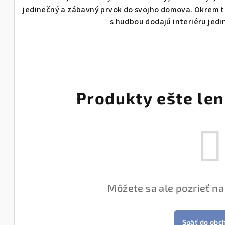
jedinečný a zábavný prvok do svojho domova. Okrem to
s hudbou dodajú interiéru jedi
Produkty ešte len
Môžete sa ale pozrieť na
Späť do obc