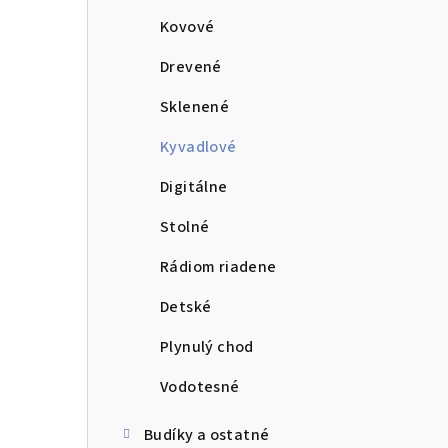
Kovové
Drevené
Sklenené
Kyvadlové
Digitálne
Stolné
Rádiom riadene
Detské
Plynulý chod
Vodotesné
Budíky a ostatné