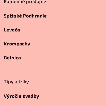
Kamenné predajne
Spišské Podhradie
Levoča
Krompachy
Gelnica
Tipy a triky
Výročie svadby