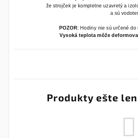
že strojček je kompletne uzavretý a izo
a sú vodotes
POZOR
: Hodiny nie sú určené do
Vysoká teplota môže deformova
Produkty ešte len