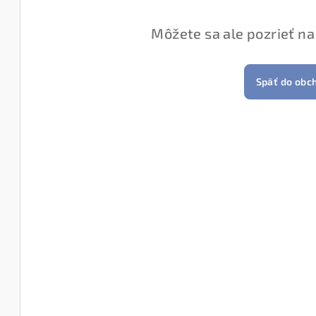
Môžete sa ale pozrieť na
Späť do obc