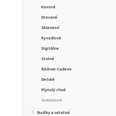
Kovové
Drevené
Sklenené
Kyvadlové
Digitálne
Stolné
Rádiom riadene
Detské
Plynulý chod
Vodotesné
Budíky a ostatné