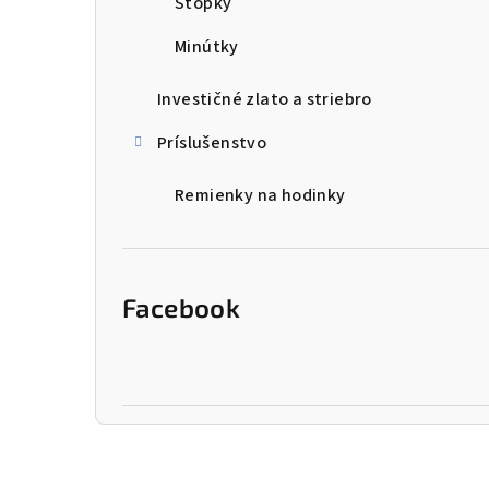
Stopky
Minútky
Investičné zlato a striebro
Príslušenstvo
Remienky na hodinky
Facebook