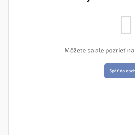
Môžete sa ale pozrieť na
Späť do obc