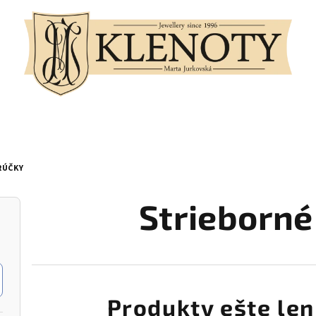
RÚČKY
Strieborné
Produkty ešte len