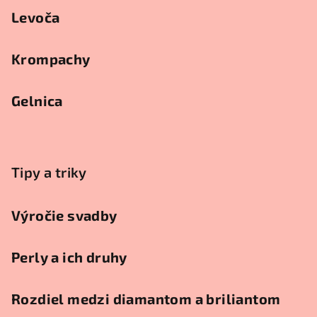
Levoča
Krompachy
Gelnica
Tipy a triky
Výročie svadby
Perly a ich druhy
Rozdiel medzi diamantom a briliantom