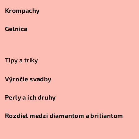
Krompachy
Gelnica
Tipy a triky
Výročie svadby
Perly a ich druhy
Rozdiel medzi diamantom a briliantom