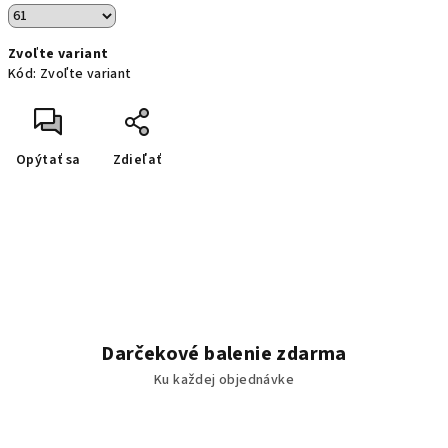
Zvoľte variant
Kód:
Zvoľte variant
Opýtať sa
Zdieľať
Darčekové balenie zdarma
Ku každej objednávke