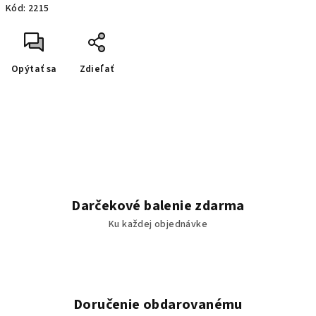
Kód:
2215
Opýtať sa
Zdieľať
Darčekové balenie zdarma
Ku každej objednávke
Doručenie obdarovanému