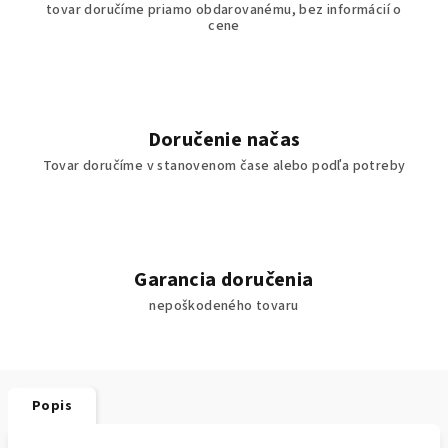
tovar doručíme priamo obdarovanému, bez informácií o
cene
Doručenie načas
Tovar doručíme v stanovenom čase alebo podľa potreby
Garancia doručenia
nepoškodeného tovaru
Popis