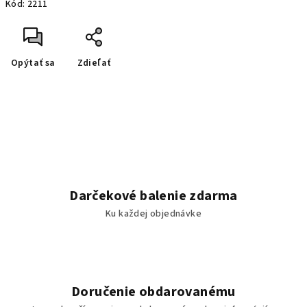
Kód:
2211
Opýtať sa
Zdieľať
Darčekové balenie zdarma
Ku každej objednávke
Doručenie obdarovanému