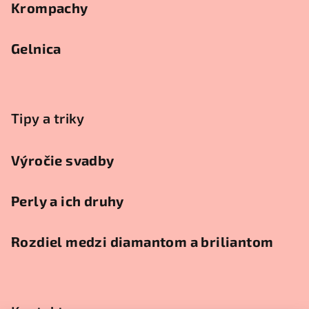
Krompachy
Gelnica
Tipy a triky
Výročie svadby
Perly a ich druhy
Rozdiel medzi diamantom a briliantom