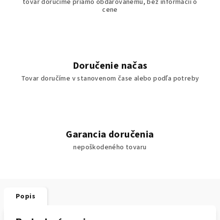
tovar doručíme priamo obdarovanému, bez informácií o
cene
Doručenie načas
Tovar doručíme v stanovenom čase alebo podľa potreby
Garancia doručenia
nepoškodeného tovaru
Popis