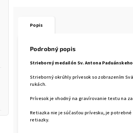
Popis
Podrobný popis
Strieborný medailón Sv. Antona Paduánskeho
Strieborný okrúhly prívesok so zobrazením Svä
rukách.
Prívesok je vhodný na gravírovanie textu na za
Retiazka nie je súčasťou prívesku, je potrebné s
retiazky.