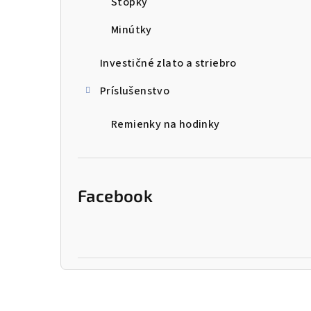
Stopky
Minútky
Investičné zlato a striebro
Príslušenstvo
Remienky na hodinky
Facebook