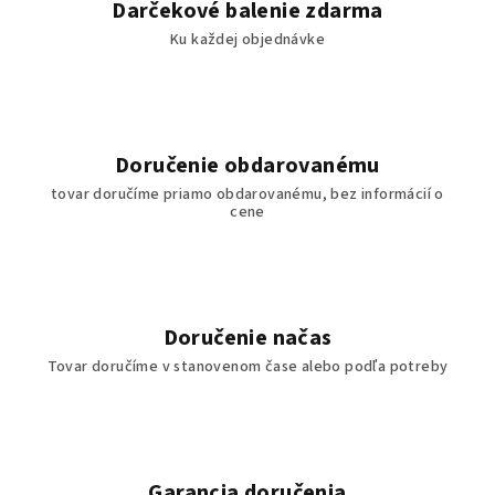
Darčekové balenie zdarma
Ku každej objednávke
Doručenie obdarovanému
tovar doručíme priamo obdarovanému, bez informácií o
cene
Doručenie načas
Tovar doručíme v stanovenom čase alebo podľa potreby
Garancia doručenia