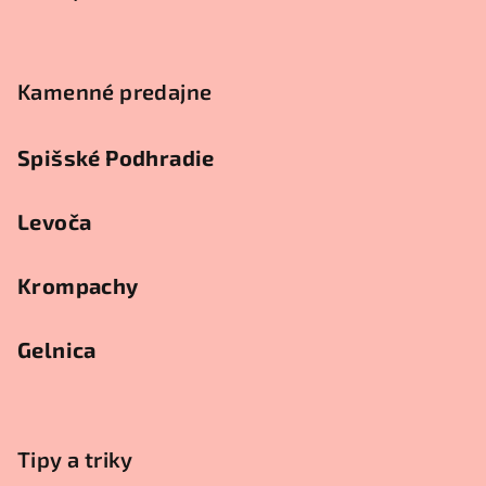
Kamenné predajne
Spišské Podhradie
Levoča
Krompachy
Gelnica
Tipy a triky