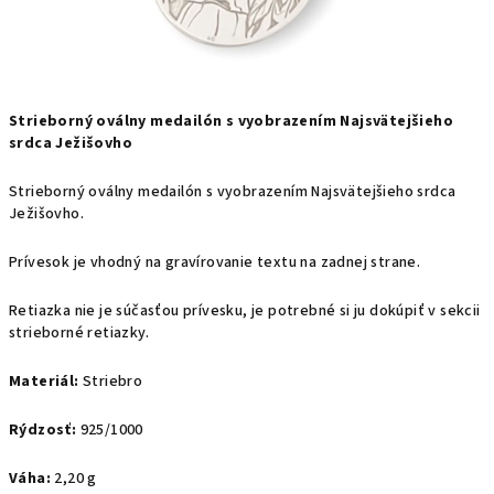
Strieborný oválny medailón s vyobrazením Najsvätejšieho
srdca Ježišovho
Strieborný oválny medailón s vyobrazením Najsvätejšieho srdca
Ježišovho.
Prívesok je vhodný na gravírovanie textu na zadnej strane.
Retiazka nie je súčasťou prívesku, je potrebné si ju dokúpiť v sekcii
strieborné retiazky.
Materiál:
Striebro
Rýdzosť:
925/1000
Váha:
2,20 g