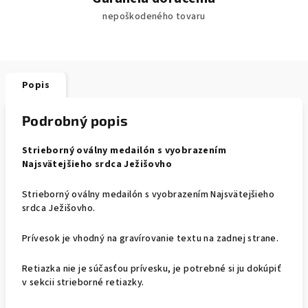
nepoškodeného tovaru
Popis
Podrobný popis
Strieborný oválny medailón s vyobrazením
Najsvätejšieho srdca Ježišovho
Strieborný oválny medailón s vyobrazením Najsvätejšieho
srdca Ježišovho.
Prívesok je vhodný na gravírovanie textu na zadnej strane.
Retiazka nie je súčasťou prívesku, je potrebné si ju dokúpiť
v sekcii strieborné retiazky.