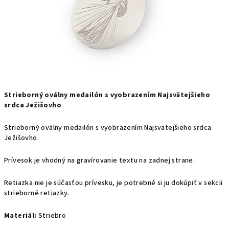
Strieborný oválny medailón s vyobrazením Najsvätejšieho
srdca Ježišovho
Strieborný oválny medailón s vyobrazením Najsvätejšieho srdca
Ježišovho.
Prívesok je vhodný na gravírovanie textu na zadnej strane.
Retiazka nie je súčasťou prívesku, je potrebné si ju dokúpiť v sekcii
strieborné retiazky.
Materiál:
Striebro