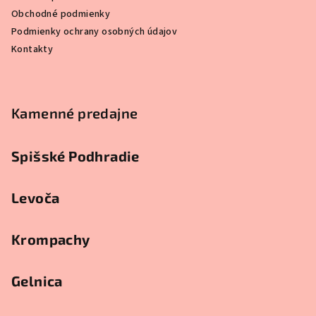
e
Obchodné podmienky
Podmienky ochrany osobných údajov
Kontakty
Kamenné predajne
Spišské Podhradie
Levoča
Krompachy
Gelnica