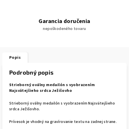
Garancia doručenia
nepoškodeného tovaru
Popis
Podrobný popis
Strieborný oválny medailón s vyobrazením
Najsvätejšieho srdca Ježišovho
Strieborný oválny medailón s vyobrazením Najsvätejšieho
srdca Ježišovho.
Prívesok je vhodný na gravírovanie textu na zadnej strane.