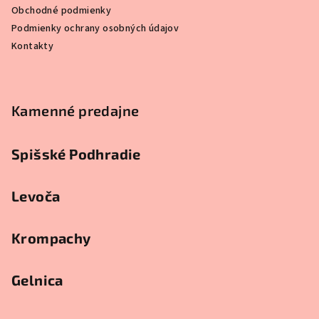
e
Obchodné podmienky
Podmienky ochrany osobných údajov
Kontakty
Kamenné predajne
Spišské Podhradie
Levoča
Krompachy
Gelnica