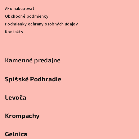
i
Ako nakupovať
e
Obchodné podmienky
Podmienky ochrany osobných údajov
Kontakty
Kamenné predajne
Spišské Podhradie
Levoča
Krompachy
Gelnica