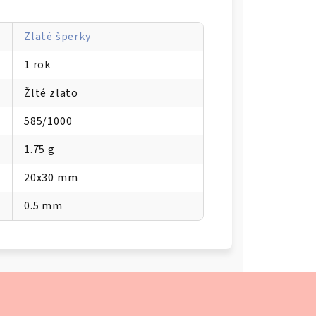
Zlaté šperky
1 rok
Žlté zlato
585/1000
1.75 g
20x30 mm
0.5 mm