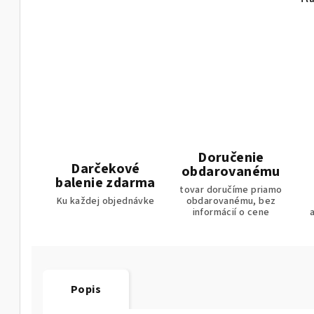
Doručenie
Darčekové
obdarovanému
balenie zdarma
tovar doručíme priamo
Ku každej objednávke
obdarovanému, bez
informácií o cene
Popis