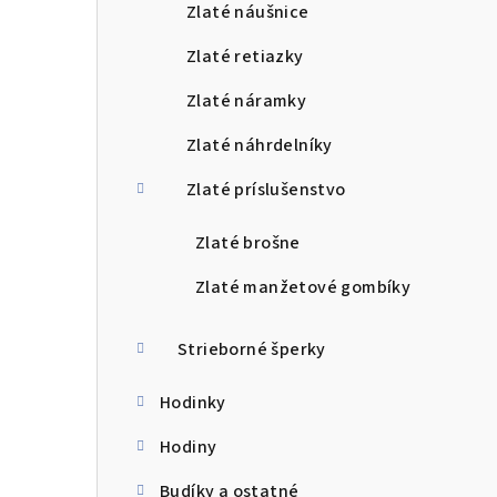
Zlaté náušnice
Zlaté retiazky
Zlaté náramky
Zlaté náhrdelníky
Zlaté príslušenstvo
Zlaté brošne
Zlaté manžetové gombíky
Strieborné šperky
Hodinky
Hodiny
Budíky a ostatné