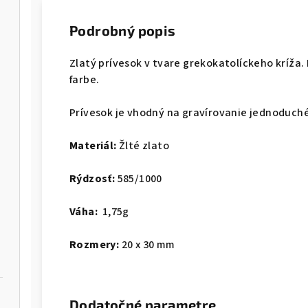
Podrobný popis
Zlatý prívesok v tvare grekokatolíckeho kríža. 
farbe.
Prívesok je vhodný na gravírovanie jednoduché
Materiál:
Žlté zlato
Rýdzosť:
585/1000
Váha:
1,75g
Rozmery:
20 x 30 mm
Dodatočné parametre