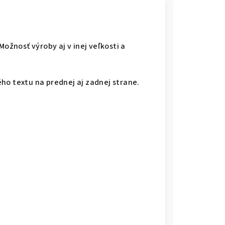
Možnosť výroby aj v inej veľkosti a
ho textu na prednej aj zadnej strane.