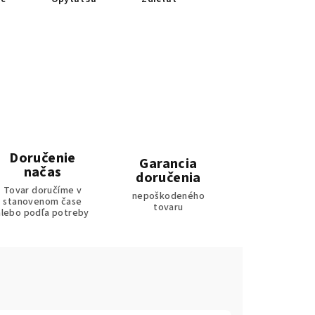
Doručenie
Garancia
načas
doručenia
Tovar doručíme v
nepoškodeného
stanovenom čase
tovaru
alebo podľa potreby