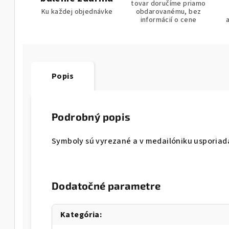
tovar doručíme priamo
Ku každej objednávke
obdarovanému, bez
informácií o cene
Popis
Podrobný popis
Symboly sú vyrezané a v medailóniku usporiad
Dodatočné parametre
Kategória
: