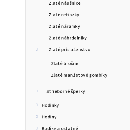
Zlaté náušnice
Zlaté retiazky
Zlaté náramky
Zlaté náhrdelníky
Zlaté príslušenstvo
Zlaté brošne
Zlaté manžetové gombíky
Strieborné šperky
Hodinky
Hodiny
Budíky a ostatné