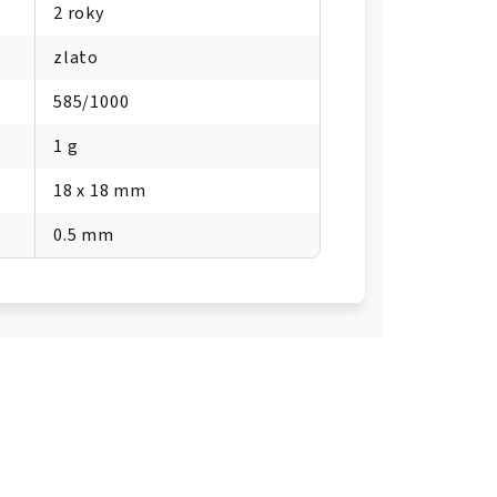
2 roky
zlato
585/1000
1 g
18 x 18 mm
0.5 mm