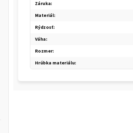
Záruka
:
Materiál
:
Rýdzosť
:
Váha
:
Rozmer
:
Hrúbka materiálu
: