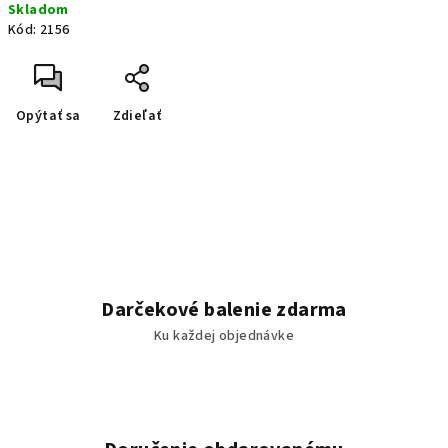
Skladom
Kód:
2156
Opýtať sa
Zdieľať
Darčekové balenie zdarma
Ku každej objednávke