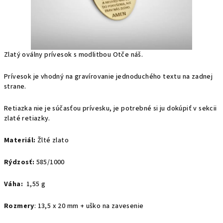
Zlatý oválny prívesok s modlitbou Otče náš.
Prívesok je vhodný na gravírovanie jednoduchého textu na zadnej
strane.
Retiazka nie je súčasťou prívesku, je potrebné si ju dokúpiť v sekcii
zlaté retiazky.
Materiál:
Žlté zlato
Rýdzosť:
585/1000
Váha:
1,55 g
Rozmery
: 13,5 x 20 mm + uško na zavesenie