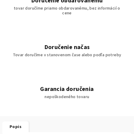
Doručenie obdarovanému
tovar doručíme priamo obdarovanému, bez informácií o
cene
Doručenie načas
Tovar doručíme v stanovenom čase alebo podľa potreby
Garancia doručenia
nepoškodeného tovaru
Popis