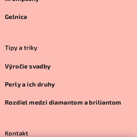
Gelnica
Tipy a triky
Výročie svadby
Perly a ich druhy
Rozdiel medzi diamantom a briliantom
Kontakt